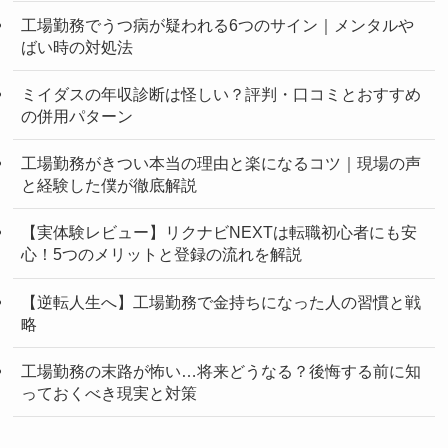
工場勤務でうつ病が疑われる6つのサイン｜メンタルや
ばい時の対処法
ミイダスの年収診断は怪しい？評判・口コミとおすすめ
の併用パターン
工場勤務がきつい本当の理由と楽になるコツ｜現場の声
と経験した僕が徹底解説
【実体験レビュー】リクナビNEXTは転職初心者にも安
心！5つのメリットと登録の流れを解説
【逆転人生へ】工場勤務で金持ちになった人の習慣と戦
略
工場勤務の末路が怖い…将来どうなる？後悔する前に知
っておくべき現実と対策