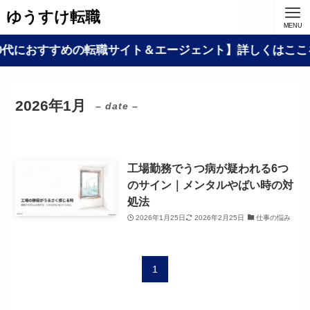
ゆうすけ転職
MENU
代におすすめの転職サイト＆エージェント】詳しくはここを
2026年1月
– date –
工場勤務でうつ病が疑われる6つ
のサイン｜メンタルやばい時の対
処法
2026年1月25日
2026年2月25日
仕事の悩み
1