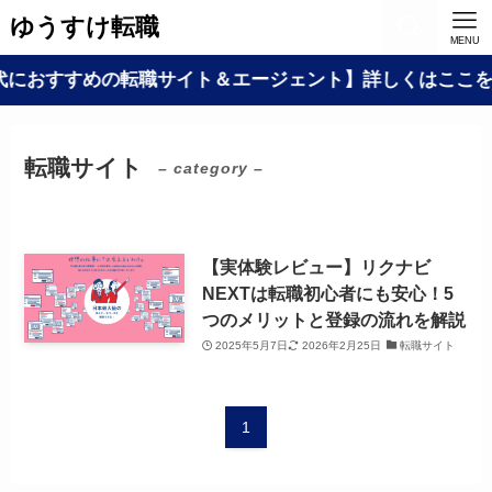
ゆうすけ転職
MENU
代におすすめの転職サイト＆エージェント】詳しくはここを
転職サイト
– category –
【実体験レビュー】リクナビ
NEXTは転職初心者にも安心！5
つのメリットと登録の流れを解説
2025年5月7日
2026年2月25日
転職サイト
1