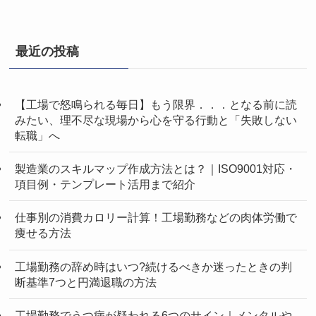
最近の投稿
【工場で怒鳴られる毎日】もう限界．．．となる前に読
みたい、理不尽な現場から心を守る行動と「失敗しない
転職」へ
製造業のスキルマップ作成方法とは？｜ISO9001対応・
項目例・テンプレート活用まで紹介
仕事別の消費カロリー計算！工場勤務などの肉体労働で
痩せる方法
工場勤務の辞め時はいつ?続けるべきか迷ったときの判
断基準7つと円満退職の方法
工場勤務でうつ病が疑われる6つのサイン｜メンタルや