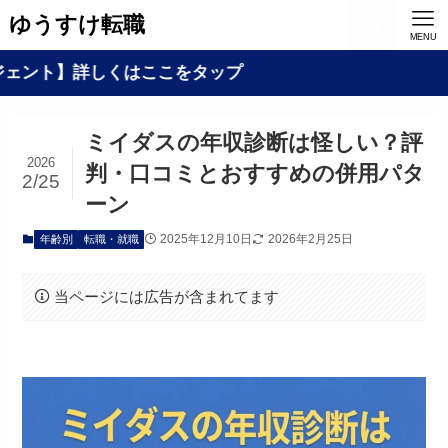
ゆうすけ転職
MENU
詳しくはここをタップ
ミイダスの年収診断は怪しい？評
2026
判・口コミとおすすめの併用パタ
2/25
ーン
2025年12月10日
2026年2月25日
年齢別
転職・就職
当ページには広告が含まれてます