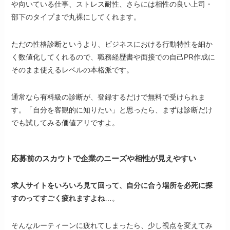
や向いている仕事、ストレス耐性、さらには相性の良い上司・
部下のタイプまで丸裸にしてくれます。
ただの性格診断というより、ビジネスにおける行動特性を細か
く数値化してくれるので、職務経歴書や面接での自己PR作成に
そのまま使えるレベルの本格派です。
通常なら有料級の診断が、登録するだけで無料で受けられま
す。「自分を客観的に知りたい」と思ったら、まずは診断だけ
でも試してみる価値アリですよ。
応募前のスカウトで企業のニーズや相性が見えやすい
求人サイトをいろいろ見て回って、自分に合う場所を必死に探
すのってすごく疲れますよね
…。
そんなルーティーンに疲れてしまったら、少し視点を変えてみ