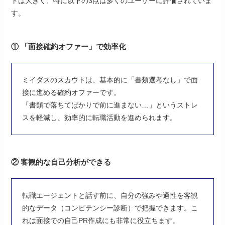
トは大きく、特に以下の3点は多くのユーザーに評価されていま
す。
① 「面接確約オファー」で効率化
ミイダスのスカウトは、基本的に「書類選考なし」で面
接に進める確約オファーです。
「書類で落ちてばかりで前に進まない…」というストレ
スを軽減し、効率的に転職活動を進められます。
② 客観的な自己分析ができる
転職エージェントと話す前に、自分の強みや適性を客観
的なデータ（コンピテンシー診断）で把握できます。こ
れは面接での自己PR作成にも非常に役立ちます。