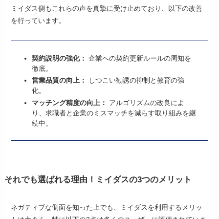
ミイダス側もこれらの声を真摯に受け止めており、以下の改善
を行っています。
契約説明の強化：
企業への契約更新ルールの周知を
徹底。
営業品質の向上：
しつこい勧誘の抑制と教育の強
化。
マッチング精度の向上：
アルゴリズムの改良によ
り、求職者と企業のミスマッチを減らす取り組みを継
続中。
それでも選ばれる理由！ミイダスの3つのメリット
ネガティブな側面を知った上でも、ミイダスを利用するメリッ