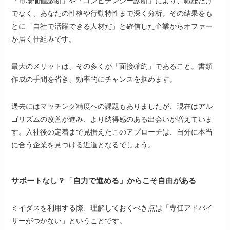
「市場価値診断」や「コンピテンシー診断」により、職歴だけ
でなく、あなたの性格や行動特性まで深く分析。その結果をも
とに「自社で活躍できる人材だ」と確信した企業からオファー
が届く仕組みです。
最大のメリットは、その多くが「面接確約」であること。書類
作成の手間を省き、効率的にチャンスを掴めます。
過去にはマッチング精度への課題もありましたが、現在はアル
ゴリズムの改善が進み、より納得感のある出会いが増えていま
す。入社後の定着まで見据えたこのアプローチは、自分に本当
に合う企業を見つける近道となるでしょう。
サポートなし？「自力で進める」からこそ自由がある
ミイダスを利用する際、理解しておくべき点は「専任アドバイ
ザーがつかない」ということです。