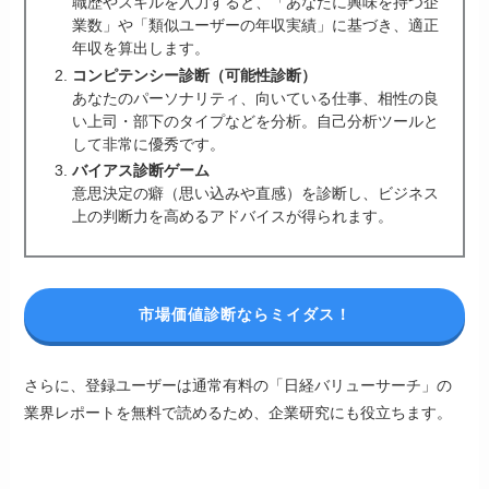
職歴やスキルを入力すると、「あなたに興味を持つ企
業数」や「類似ユーザーの年収実績」に基づき、適正
年収を算出します。
コンピテンシー診断（可能性診断）
あなたのパーソナリティ、向いている仕事、相性の良
い上司・部下のタイプなどを分析。自己分析ツールと
して非常に優秀です。
バイアス診断ゲーム
意思決定の癖（思い込みや直感）を診断し、ビジネス
上の判断力を高めるアドバイスが得られます。
市場価値診断ならミイダス！
さらに、登録ユーザーは通常有料の「日経バリューサーチ」の
業界レポートを無料で読めるため、企業研究にも役立ちます。