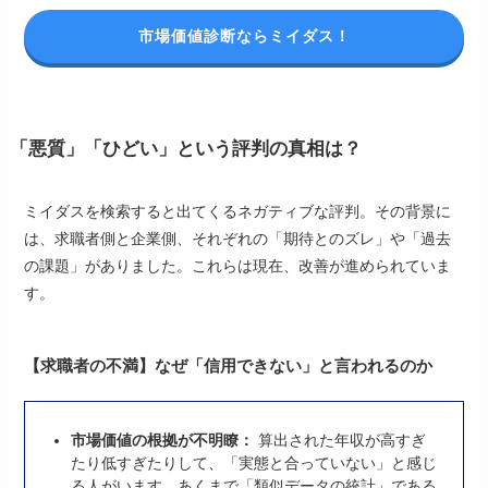
市場価値診断ならミイダス！
「悪質」「ひどい」という評判の真相は？
ミイダスを検索すると出てくるネガティブな評判。その背景に
は、求職者側と企業側、それぞれの「期待とのズレ」や「過去
の課題」がありました。これらは現在、改善が進められていま
す。
【求職者の不満】なぜ「信用できない」と言われるのか
市場価値の根拠が不明瞭：
算出された年収が高すぎ
たり低すぎたりして、「実態と合っていない」と感じ
る人がいます。あくまで「類似データの統計」である