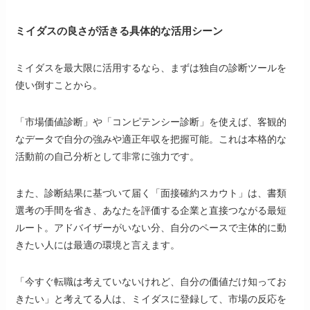
ミイダスの良さが活きる具体的な活用シーン
ミイダスを最大限に活用するなら、まずは独自の診断ツールを
使い倒すことから。
「市場価値診断」や「コンピテンシー診断」を使えば、客観的
なデータで自分の強みや適正年収を把握可能。これは本格的な
活動前の自己分析として非常に強力です。
また、診断結果に基づいて届く「面接確約スカウト」は、書類
選考の手間を省き、あなたを評価する企業と直接つながる最短
ルート。アドバイザーがいない分、自分のペースで主体的に動
きたい人には最適の環境と言えます。
「今すぐ転職は考えていないけれど、自分の価値だけ知ってお
きたい」と考えてる人は、ミイダスに登録して、市場の反応を