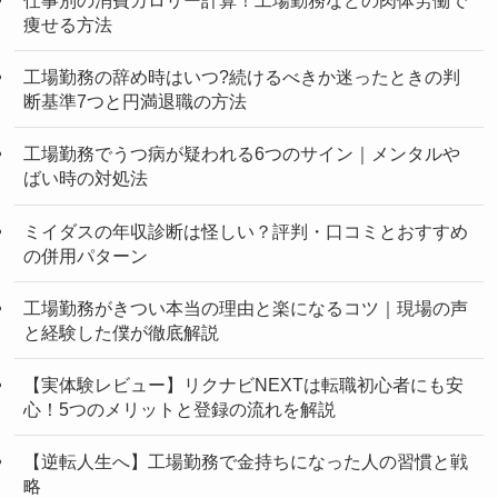
仕事別の消費カロリー計算！工場勤務などの肉体労働で
痩せる方法
工場勤務の辞め時はいつ?続けるべきか迷ったときの判
断基準7つと円満退職の方法
工場勤務でうつ病が疑われる6つのサイン｜メンタルや
ばい時の対処法
ミイダスの年収診断は怪しい？評判・口コミとおすすめ
の併用パターン
工場勤務がきつい本当の理由と楽になるコツ｜現場の声
と経験した僕が徹底解説
【実体験レビュー】リクナビNEXTは転職初心者にも安
心！5つのメリットと登録の流れを解説
【逆転人生へ】工場勤務で金持ちになった人の習慣と戦
略