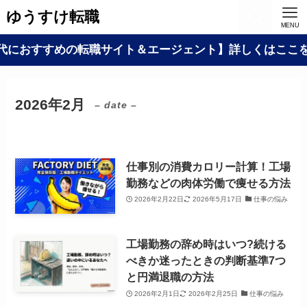
ゆうすけ転職
MENU
代におすすめの転職サイト＆エージェント】詳しくはここを
2026年2月
– date –
仕事別の消費カロリー計算！工場
勤務などの肉体労働で痩せる方法
2026年2月22日
2026年5月17日
仕事の悩み
工場勤務の辞め時はいつ?続ける
べきか迷ったときの判断基準7つ
と円満退職の方法
2026年2月1日
2026年2月25日
仕事の悩み