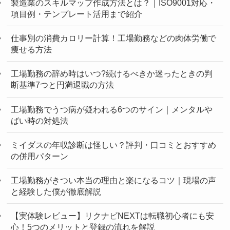
製造業のスキルマップ作成方法とは？｜ISO9001対応・
項目例・テンプレート活用まで紹介
仕事別の消費カロリー計算！工場勤務などの肉体労働で
痩せる方法
工場勤務の辞め時はいつ?続けるべきか迷ったときの判
断基準7つと円満退職の方法
工場勤務でうつ病が疑われる6つのサイン｜メンタルや
ばい時の対処法
ミイダスの年収診断は怪しい？評判・口コミとおすすめ
の併用パターン
工場勤務がきつい本当の理由と楽になるコツ｜現場の声
と経験した僕が徹底解説
【実体験レビュー】リクナビNEXTは転職初心者にも安
心！5つのメリットと登録の流れを解説